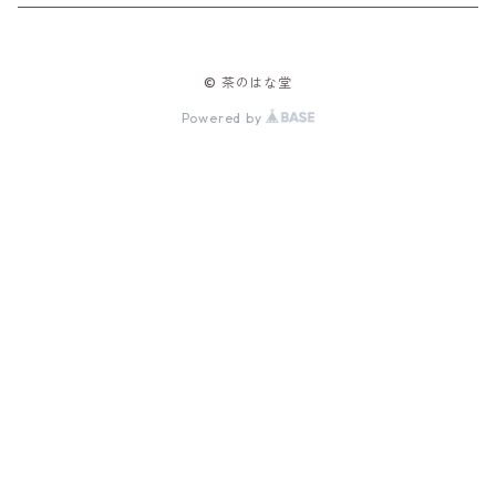
バッチ
© 茶のはな堂
Powered by